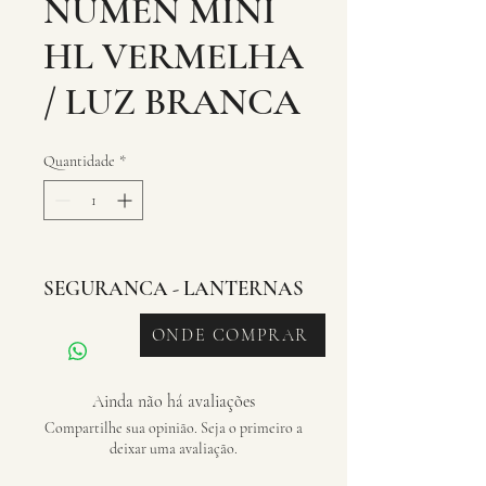
NUMEN MINI
HL VERMELHA
/ LUZ BRANCA
Quantidade
*
SEGURANCA - LANTERNAS
ONDE COMPRAR
Ainda não há avaliações
Compartilhe sua opinião. Seja o primeiro a
deixar uma avaliação.