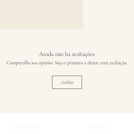
Ainda não há avaliações
Compartilhe sua opinião. Seja o primeiro a deixar uma avaliação.
Avaliar
EMPRESA
ITENS