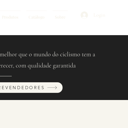
Login
Produtos
Catálogo
Sobre
melhor que o mundo do ciclismo tem a
erecer, com qualidade garantida
REVENDEDORES