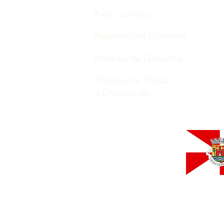
Fale Conosco
Registro de Garantia
Política de Garantia
Política de Troca
e Devolução