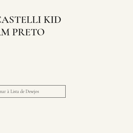
ASTELLI KID
AM PRETO
ar à Lista de Desejos