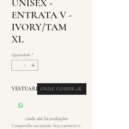
UNISEX -
ENTRATA V -
IVORY/TAM
XL
Quantidade
*
VESTUARIO - LUVAS
ONDE COMPRAR
Ainda não há avaliações
Compartilhe sua opinião. Seja o primeiro a