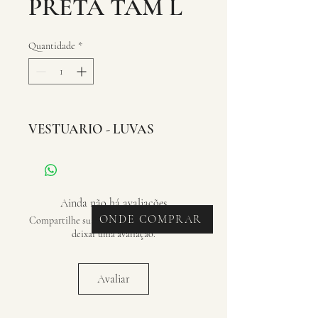
PRETA TAM L
Quantidade
*
VESTUARIO - LUVAS
Ainda não há avaliações
ONDE COMPRAR
Compartilhe sua opinião. Seja o primeiro a
deixar uma avaliação.
Avaliar