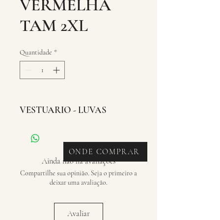
VERMELHA
TAM 2XL
Quantidade
*
VESTUARIO - LUVAS
ONDE COMPRAR
Ainda não há avaliações
Compartilhe sua opinião. Seja o primeiro a
deixar uma avaliação.
Avaliar