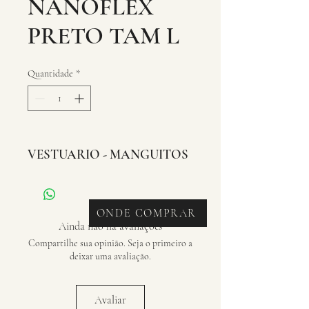
NANOFLEX
PRETO TAM L
Quantidade
*
VESTUARIO - MANGUITOS
ONDE COMPRAR
Ainda não há avaliações
Compartilhe sua opinião. Seja o primeiro a
deixar uma avaliação.
Avaliar