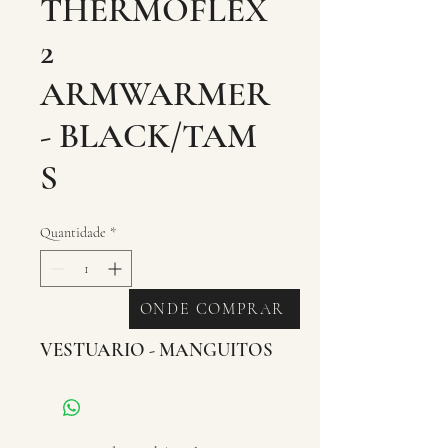
THERMOFLEX
2
ARMWARMER
- BLACK/TAM
S
Quantidade
*
ONDE COMPRAR
VESTUARIO - MANGUITOS