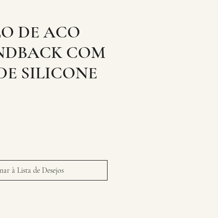
O DE ACO
NDBACK COM
DE SILICONE
ar à Lista de Desejos