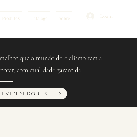
Login
Produtos
Catálogo
Sobre
melhor que o mundo do ciclismo tem a
erecer, com qualidade garantida
REVENDEDORES