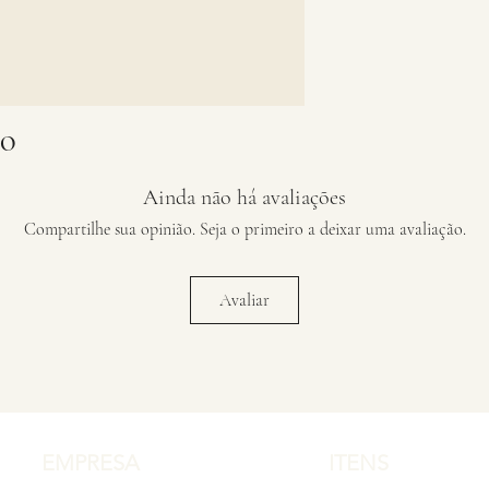
LO
Ainda não há avaliações
Compartilhe sua opinião. Seja o primeiro a deixar uma avaliação.
Avaliar
EMPRESA
ITENS