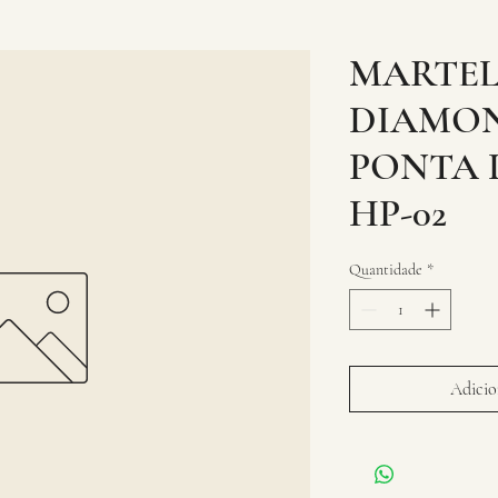
MARTEL
DIAMO
PONTA 
HP-02
Quantidade
*
Adicion