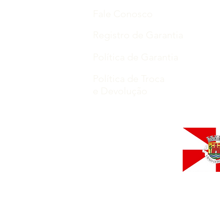
Fale Conosco
Registro de Garantia
Política de Garantia
Política de Troca
e Devolução