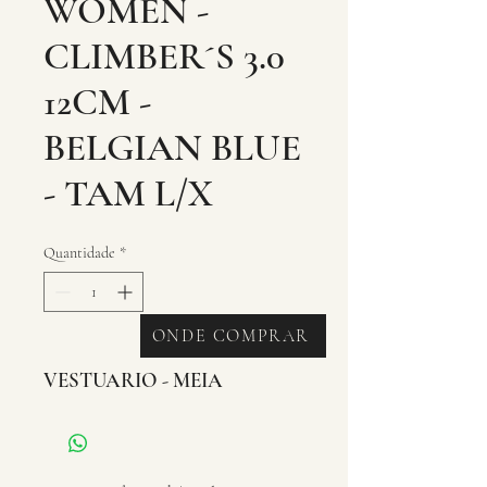
WOMEN -
CLIMBER´S 3.0
12CM -
BELGIAN BLUE
- TAM L/X
Quantidade
*
ONDE COMPRAR
VESTUARIO - MEIA