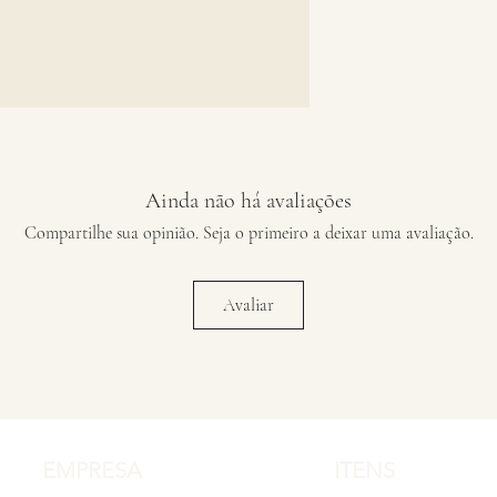
Ainda não há avaliações
Compartilhe sua opinião. Seja o primeiro a deixar uma avaliação.
Avaliar
EMPRESA
ITENS