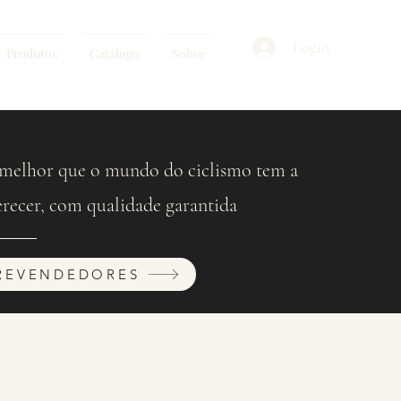
Login
Produtos
Catálogo
Sobre
melhor que o mundo do ciclismo tem a
erecer, com qualidade garantida
REVENDEDORES