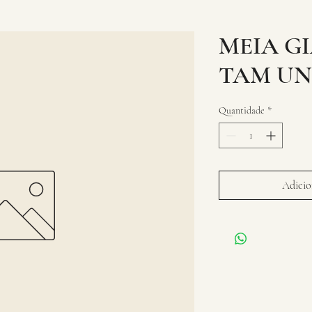
MEIA G
TAM UN
Quantidade
*
Adicion