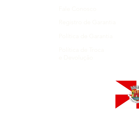
Fale Conosco
Registro de Garantia
Política de Garantia
Política de Troca
e Devolução