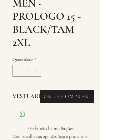
MEN -
PROLOGO 15 -
BLACK/TAM
2XL
Quantidade
*
VESTUARIO - MEIAS
ONDE COMPRAR
Ainda não há avaliações
Compartilhe sua opinião. Seja o primeiro a