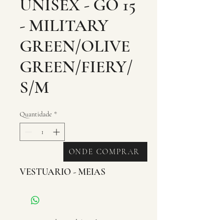
UNISEX - GO 15
- MILITARY
GREEN/OLIVE
GREEN/FIERY/
S/M
Quantidade
*
ONDE COMPRAR
VESTUARIO - MEIAS