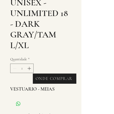
UNISEX -
UNLIMITED 18
- DARK
GRAY/TAM
L/XL
Quantidade
*
ONDE COMPRAR
VESTUARIO - MEIAS