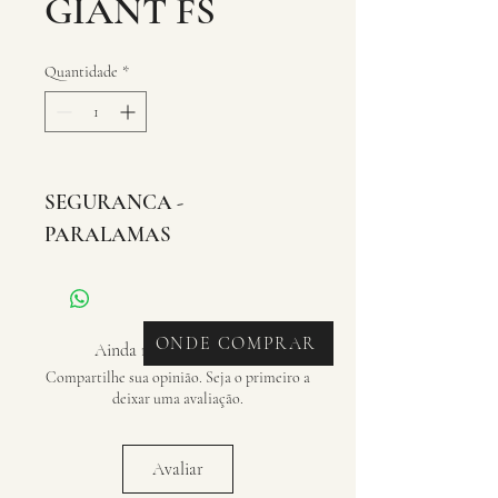
GIANT FS
Quantidade
*
SEGURANCA - 
PARALAMAS
ONDE COMPRAR
Ainda não há avaliações
Compartilhe sua opinião. Seja o primeiro a
deixar uma avaliação.
Avaliar