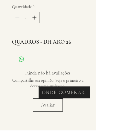
Quantidade
*
QUADROS - DH ARO 26
Ainda não há avaliações
Compartilhe sua opinião. Seja o primeiro a
deixar uma avaliação.
ONDE COMPRAR
Avaliar