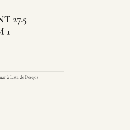
T 27.5
 1
ar à Lista de Desejos