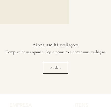
Ainda não há avaliações
Compartilhe sua opinião. Seja o primeiro a deixar uma avaliação.
Avaliar
EMPRESA
ITENS