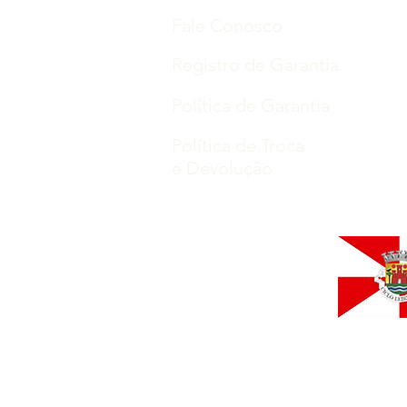
Fale Conosco
Registro de Garantia
Política de Garantia
Política de Troca
e Devolução