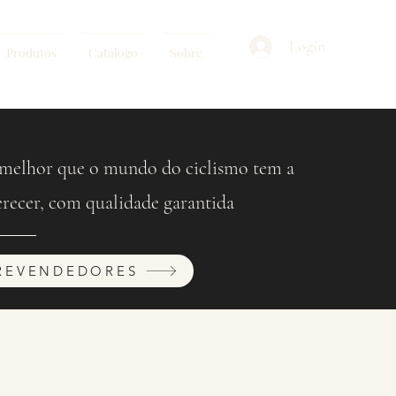
Login
Produtos
Catálogo
Sobre
melhor que o mundo do ciclismo tem a
erecer, com qualidade garantida
REVENDEDORES