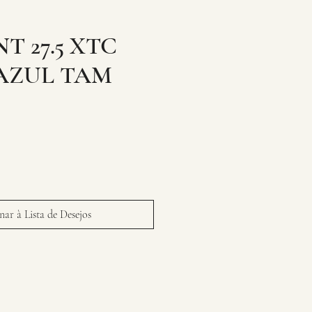
T 27.5 XTC
AZUL TAM
ar à Lista de Desejos