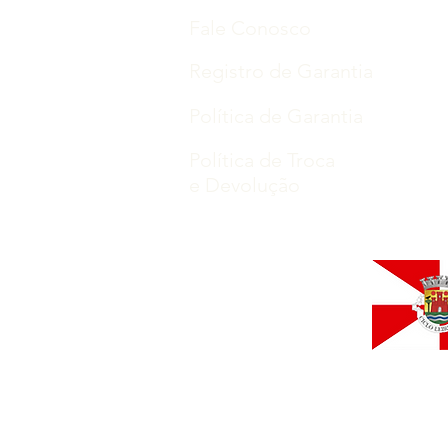
Fale Conosco
Registro de Garantia
Política de Garantia
Política de Troca
e Devolução