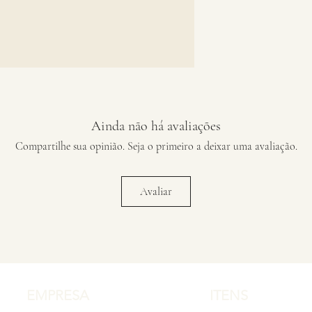
Ainda não há avaliações
Compartilhe sua opinião. Seja o primeiro a deixar uma avaliação.
Avaliar
EMPRESA
ITENS