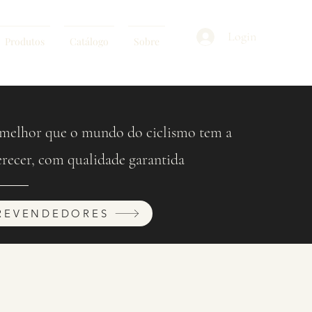
Login
Produtos
Catálogo
Sobre
melhor que o mundo do ciclismo tem a
erecer, com qualidade garantida
REVENDEDORES