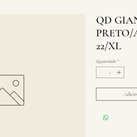
QD GIAN
PRETO/
22/XL
Quantidade
*
Adicion