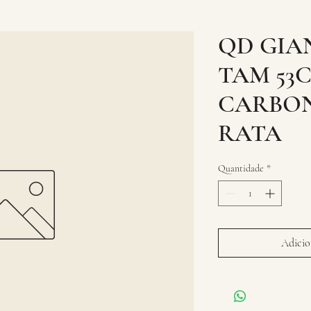
QD GIA
TAM 53
CARBON
RATA
Quantidade
*
Adicion