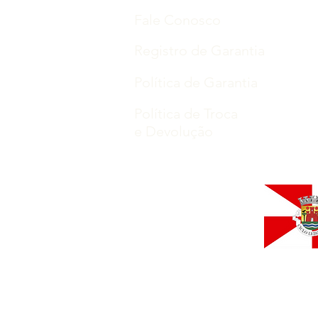
Fale Conosco
Registro de Garantia
Política de Garantia
Política de Troca
e Devolução