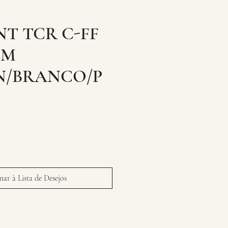
NT TCR C-FF
CM
/BRANCO/P
ar à Lista de Desejos