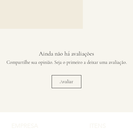
Ainda não há avaliações
Compartilhe sua opinião. Seja o primeiro a deixar uma avaliação.
Avaliar
EMPRESA
ITENS