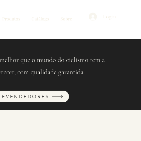
Login
Produtos
Catálogo
Sobre
melhor que o mundo do ciclismo tem a
erecer, com qualidade garantida
REVENDEDORES