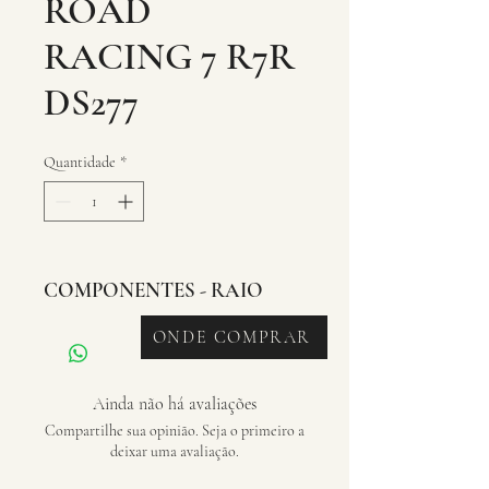
ROAD
RACING 7 R7R
DS277
Quantidade
*
COMPONENTES - RAIO
ONDE COMPRAR
Ainda não há avaliações
Compartilhe sua opinião. Seja o primeiro a
deixar uma avaliação.