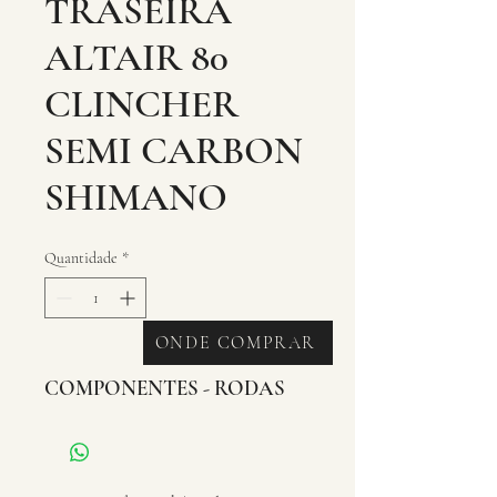
TRASEIRA
ALTAIR 80
CLINCHER
SEMI CARBON
SHIMANO
Quantidade
*
ONDE COMPRAR
COMPONENTES - RODAS