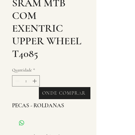
SRAM MTB
COM
EXENTRIC
UPPER WHEEL
T4085
Quantidade
*
ONDE COMPRAR
PECAS - ROLDANAS