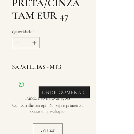
PRETA/CINZA
TAM EUR 47
Quantidade
*
SAPATILHAS - MTB
ONDE COMPRAR
Ainda não há avaliações
Compartilhe sua opinião. Seja o primeiro a
deixar uma avaliação.
Avaliar