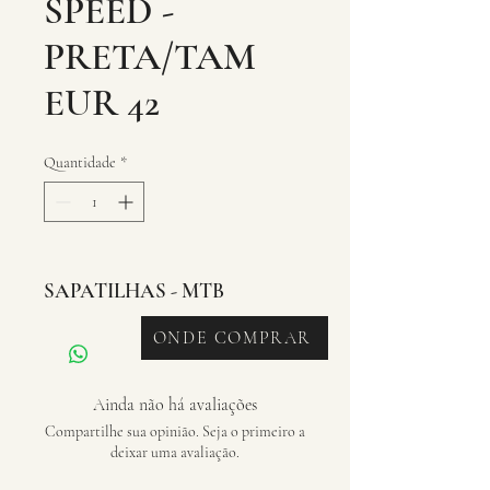
SPEED -
PRETA/TAM
EUR 42
Quantidade
*
SAPATILHAS - MTB
ONDE COMPRAR
Ainda não há avaliações
Compartilhe sua opinião. Seja o primeiro a
deixar uma avaliação.