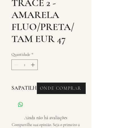
TRACE 2 -
AMARELA
FLUO/PRETA/
TAM EUR 47
Quantidade
*
SAPATILHAS - MTB
ONDE COMPRAR
Ainda não há avaliações
Compartilhe sua opinião. Seja o primeiro a