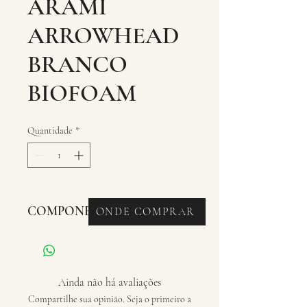
ARAMI
ARROWHEAD
BRANCO
BIOFOAM
Quantidade
*
COMPONENTES - SELIM
ONDE COMPRAR
Ainda não há avaliações
Compartilhe sua opinião. Seja o primeiro a