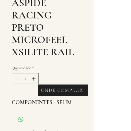
ASPIDE
RACING
PRETO
MICROFEEL
XSILITE RAIL
Quantidade
*
ONDE COMPRAR
COMPONENTES - SELIM