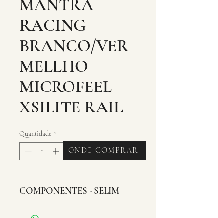
MANTRA
RACING
BRANCO/VER
MELLHO
MICROFEEL
XSILITE RAIL
Quantidade
*
ONDE COMPRAR
COMPONENTES - SELIM