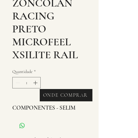
ZONCOLAN
RACING
PRETO
MICROFEEL
XSILITE RAIL
Quantidade
*
ONDE COMPRAR
COMPONENTES - SELIM