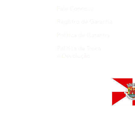
Fale Conosco
Registro de Garantia
Política de Garantia
Política de Troca
e Devolução