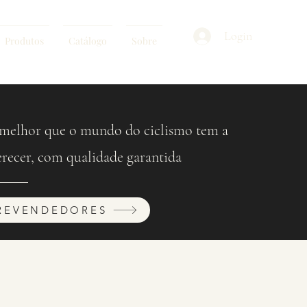
Login
Produtos
Catálogo
Sobre
melhor que o mundo do ciclismo tem a
erecer, com qualidade garantida
REVENDEDORES