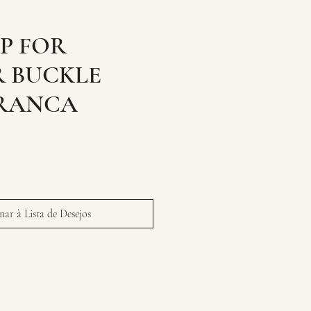
AP FOR
R BUCKLE
BRANCA
ar à Lista de Desejos