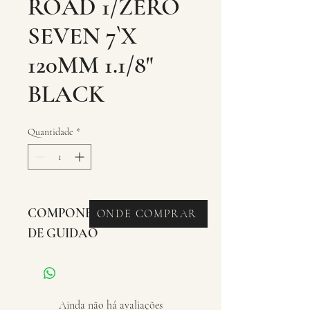
ROAD 1/ZERO
SEVEN 7`X
120MM 1.1/8"
BLACK
Quantidade
*
COMPONENTES - SUPORTE 
ONDE COMPRAR
DE GUIDAO
Ainda não há avaliações